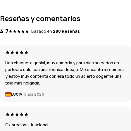
Reseñas y comentarios
4.7
Basado en
298 Reseñas
Una chaqueta genial, muy cómoda y para días soleados es
perfecta solo con una térmica debajo. Me encanta mi compra
y estoy muy contenta con ella todo un acierto cogerme una
talla más holgada.
LUCIA
8 abr 2026
Ok,preciosa, funcional