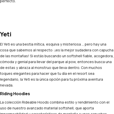
perfecto.
Yeti
El Yeti es una bestia mítica, esquiva y misteriosa ... pero hay una
cosa que sabemos al respecto: ¡es la mejor sudadera con capucha
de las montañas! Si estás buscando un softshell fiable, acogedora,
cómoda y genial para llevar del parque al pow, entonces busca una
de estas y abraza al monstruo que lleva dentro. Con muchos
toques elegantes para hacer que tu día en el resort sea
legendario, la Yeti es la única opción para tu próxima aventura
nevada.
Riding Hoodies
La colección Rideable Hoods combina estilo y rendimiento con el
uso de nuestro avanzado material softshell, que aporta
impermeabilidad y características de montaña a unas capuchas