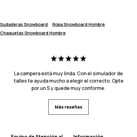
Sudaderas Snowboard
Ropa Snowboard Hombre
Chaquetas Snowboard Hombre
La campera está muy linda. Con el simulador de
talles te ayuda mucho a elegir el correcto. Opte
por un S y quede muy conforme.
Más reseñas
Equipo de Atención al
Información