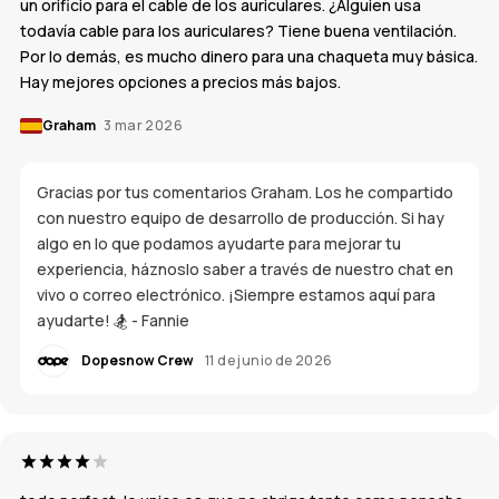
un orificio para el cable de los auriculares. ¿Alguien usa
todavía cable para los auriculares? Tiene buena ventilación.
Por lo demás, es mucho dinero para una chaqueta muy básica.
Hay mejores opciones a precios más bajos.
Graham
3 mar 2026
Gracias por tus comentarios Graham. Los he compartido
con nuestro equipo de desarrollo de producción. Si hay
algo en lo que podamos ayudarte para mejorar tu
experiencia, háznoslo saber a través de nuestro chat en
vivo o correo electrónico. ¡Siempre estamos aquí para
ayudarte! 🏂 - Fannie
Dopesnow Crew
11 de junio de 2026