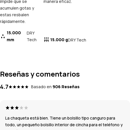
impide que se
manera eficaz.
acumulen gotas y
estas resbalen
rápidamente.
15.000
DRY
mm
Tech
15.000 g
DRY Tech
Reseñas y comentarios
4.7
Basado en
906 Reseñas
La chaqueta está bien. Tiene un bolsillo tipo canguro para
todo, un pequeño bolsillo interior de cincha para el teléfono y