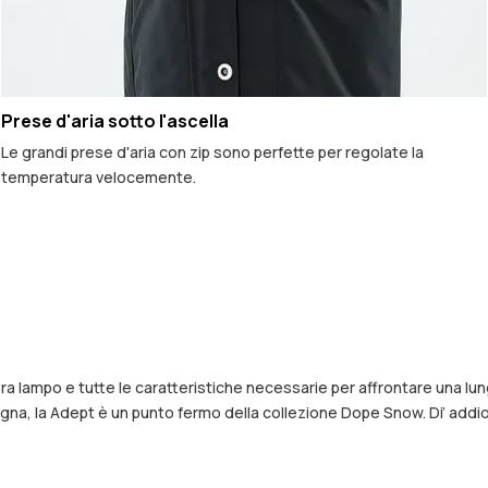
Prese d'aria sotto l'ascella
Le grandi prese d'aria con zip sono perfette per regolate la
temperatura velocemente.
era lampo e tutte le caratteristiche necessarie per affrontare una lu
gna, la Adept è un punto fermo della collezione Dope Snow. Di’ addio