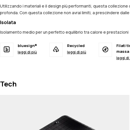
Utilizzando i materiali e il design più performanti, questa collezion
profonda. Con questa collezione non avrai limiti, a prescindere dall
Isolata
Isolamento medio per un perfetto equilibrio tra calore e prestazio
bluesign®
Recycled
Filati ti
massa
leggi di piú
leggi di piú
leggi di
Tech