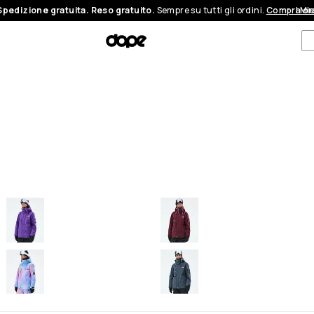
Spedizione gratuita. Reso gratuito.
Sempre su tutti gli ordini.
Compra or
I Mi