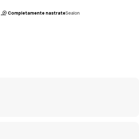
Completamente nastrate
Sealon