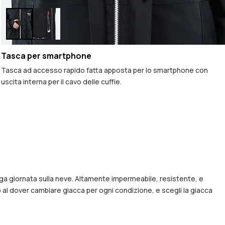
Tasca per smartphone
Tasca ad accesso rapido fatta apposta per lo smartphone con
uscita interna per il cavo delle cuffie.
nga giornata sulla neve. Altamente impermeabile, resistente, e
 al dover cambiare giacca per ogni condizione, e scegli la giacca