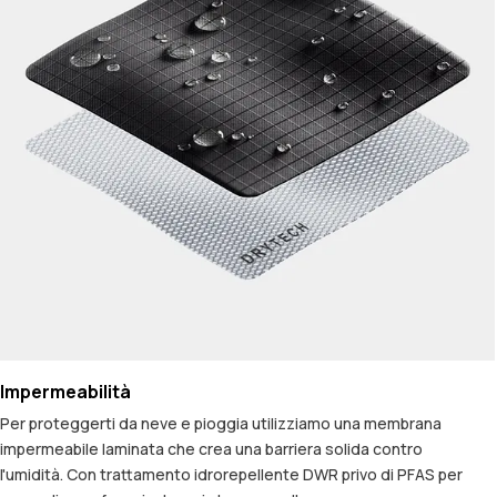
Impermeabilità
Per proteggerti da neve e pioggia utilizziamo una membrana
impermeabile laminata che crea una barriera solida contro
l'umidità. Con trattamento idrorepellente DWR privo di PFAS per