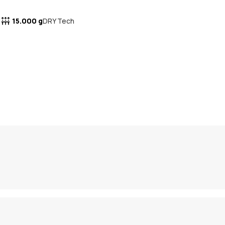
15.000 g
DRY Tech