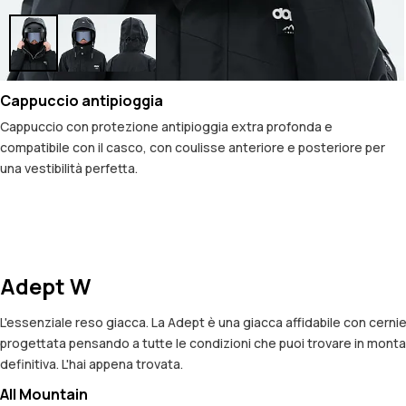
Cappuccio antipioggia
Cappuccio con protezione antipioggia extra profonda e
compatibile con il casco, con coulisse anteriore e posteriore per
una vestibilità perfetta.
Adept W
L'essenziale reso giacca. La Adept è una giacca affidabile con cerni
progettata pensando a tutte le condizioni che puoi trovare in monta
definitiva. L'hai appena trovata.
All Mountain