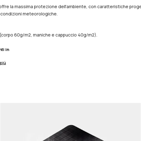
e offre la massima protezione dell'ambiente, con caratteristiche proge
e condizioni meteorologiche.
ni (corpo 60g/m2, maniche e cappuccio 40g/m2).
nti in
 piú