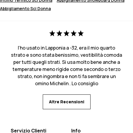
Intimo Termico Sci Donna
Abbigliamento Snowboard Donna
Abbigliamento Sci Donna
l’ho usato in Lapponia a -32, era il mio quarto
strato e sono stata benissimo, vestibilità comoda
per tutti quegli strati. Si usa molto bene anche a
temperature meno rigide come secondo o terzo
strato, non ingombra e non ti fa sembrare un
omino Michelin . Lo consiglio
Altre Recensioni
Servizio Clienti
Info