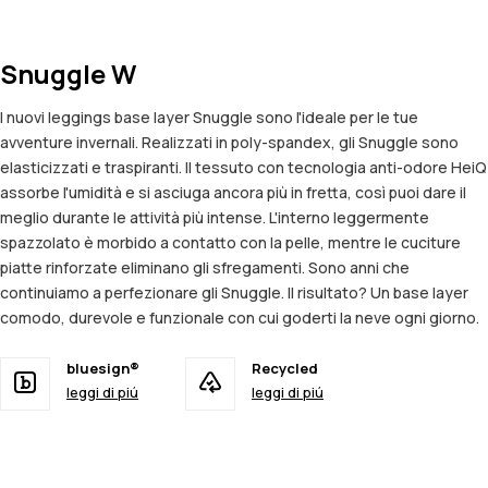
Snuggle W
I nuovi leggings base layer Snuggle sono l'ideale per le tue
avventure invernali. Realizzati in poly-spandex, gli Snuggle sono
elasticizzati e traspiranti. Il tessuto con tecnologia anti-odore HeiQ
assorbe l'umidità e si asciuga ancora più in fretta, così puoi dare il
meglio durante le attività più intense. L'interno leggermente
spazzolato è morbido a contatto con la pelle, mentre le cuciture
piatte rinforzate eliminano gli sfregamenti. Sono anni che
continuiamo a perfezionare gli Snuggle. Il risultato? Un base layer
comodo, durevole e funzionale con cui goderti la neve ogni giorno.
bluesign®
Recycled
leggi di piú
leggi di piú