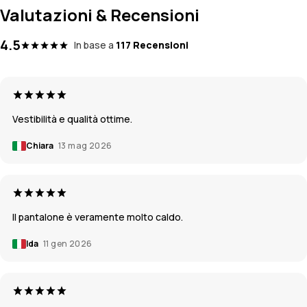
Valutazioni & Recensioni
4.5
In base a
117 Recensioni
Vestibilità e qualità ottime.
Chiara
13 mag 2026
Il pantalone è veramente molto caldo.
Ida
11 gen 2026