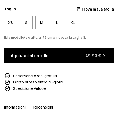
Taglia
Trova la tua taglia
XS
S
M
L
XL
Il/la modello/a è alto/a 175 cm e indossa la taglia S.
Aggiungi al carello
49,90 €
Spedizione e resi gratuiti
Diritto di reso entro 30 giorni
Spedizione Veloce
Informazioni
Recensioni