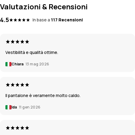
Valutazioni & Recensioni
4.5
In base a
117 Recensioni
Vestibilità e qualità ottime.
Chiara
13 mag 2026
Il pantalone è veramente molto caldo.
Ida
11 gen 2026