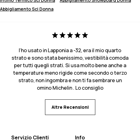
Intimo Termico Sci Donna
Abbigliamento Snowboard Donna
Abbigliamento Sci Donna
l’ho usato in Lapponia a -32, era il mio quarto
strato e sono stata benissimo, vestibilità comoda
per tutti quegli strati. Si usa molto bene anche a
temperature meno rigide come secondo o terzo
strato, non ingombra e non ti fa sembrare un
omino Michelin . Lo consiglio
Altre Recensioni
Servizio Clienti
Info