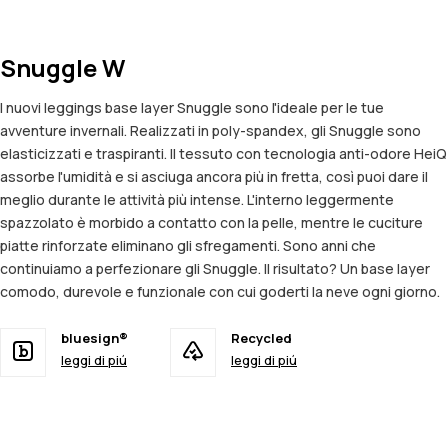
Snuggle W
I nuovi leggings base layer Snuggle sono l'ideale per le tue
avventure invernali. Realizzati in poly-spandex, gli Snuggle sono
elasticizzati e traspiranti. Il tessuto con tecnologia anti-odore HeiQ
assorbe l'umidità e si asciuga ancora più in fretta, così puoi dare il
meglio durante le attività più intense. L'interno leggermente
spazzolato è morbido a contatto con la pelle, mentre le cuciture
piatte rinforzate eliminano gli sfregamenti. Sono anni che
continuiamo a perfezionare gli Snuggle. Il risultato? Un base layer
comodo, durevole e funzionale con cui goderti la neve ogni giorno.
bluesign®
Recycled
leggi di piú
leggi di piú