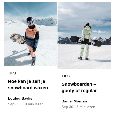
TIPS
TIPS
Hoe kan je zelf je
Snowboarden –
snowboard waxen
goofy of regular
Loulou Baylis
Daniel Morgan
Sep 30
·
10 min lezen
Sep 30
·
3 min lezen