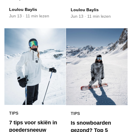
Loulou Baylis
Loulou Baylis
Jun 13
·
11 min lezen
Jun 13
·
11 min lezen
TIPS
TIPS
7 tips voor skiën in
Is snowboarden
poedersneeuw
gezond? Top 5