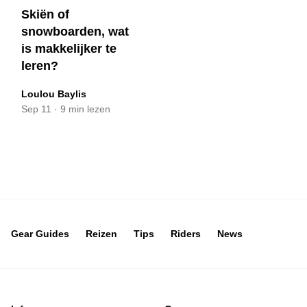
Skiën of
snowboarden, wat
is makkelijker te
leren?
Loulou Baylis
Sep 11
·
9 min lezen
Gear Guides
Reizen
Tips
Riders
News