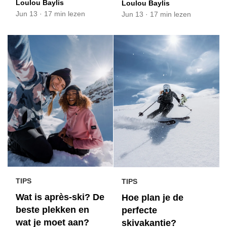
Loulou Baylis
Loulou Baylis
Jun 13
·
17 min lezen
Jun 13
·
17 min lezen
TIPS
TIPS
Wat is après-ski? De
Hoe plan je de
beste plekken en
perfecte
wat je moet aan?
skivakantie?