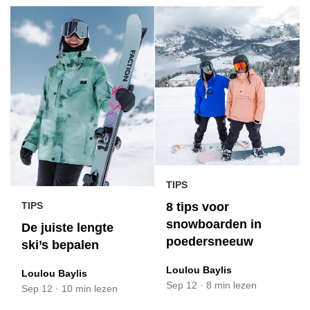
TIPS
8 tips voor
TIPS
snowboarden in
De juiste lengte
poedersneeuw
ski’s bepalen
Loulou Baylis
Loulou Baylis
Sep 12
·
8 min lezen
Sep 12
·
10 min lezen