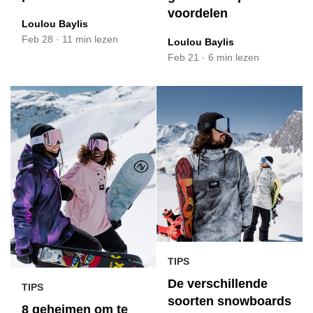
voordelen
Loulou Baylis
Feb 28
·
11 min lezen
Loulou Baylis
Feb 21
·
6 min lezen
TIPS
De verschillende
TIPS
soorten snowboards
8 geheimen om te