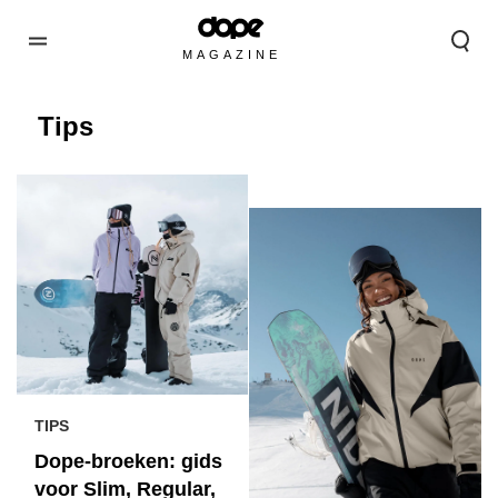
MAGAZINE
Tips
TIPS
Dope-broeken: gids
voor Slim, Regular,