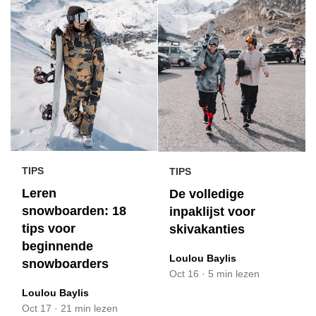
TIPS
TIPS
Leren
De volledige
snowboarden: 18
inpaklijst voor
tips voor
skivakanties
beginnende
Loulou Baylis
snowboarders
Oct 16
·
5 min lezen
Loulou Baylis
Oct 17
·
21 min lezen