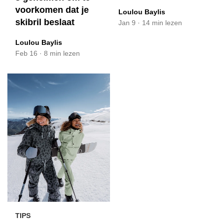
voorkomen dat je
Loulou Baylis
skibril beslaat
Jan 9
·
14 min lezen
Loulou Baylis
Feb 16
·
8 min lezen
TIPS