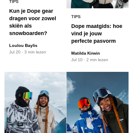
TIPS
Kun je Dope gear
TIPS
dragen voor zowel
skiën als
Dope maatgids: hoe
snowboarden?
vind je jouw
perfecte pasvorm
Loulou Baylis
Jul 20
·
3 min lezen
Matilda Kirwin
Jul 10
·
2 min lezen