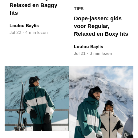
Relaxed en Baggy
TIPS
fits
Dope-jassen: gids
Loulou Baylis
voor Regular,
Jul 22
·
4 min lezen
Relaxed en Boxy fits
Loulou Baylis
Jul 21
·
3 min lezen