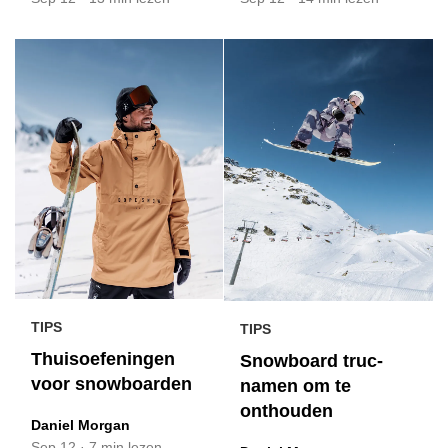
TIPS
TIPS
Thuisoefeningen
Snowboard truc-
voor snowboarden
namen om te
onthouden
Daniel Morgan
Sep 12
·
7 min lezen