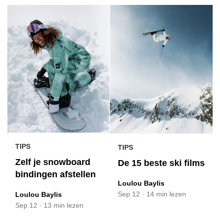
TIPS
TIPS
Zelf je snowboard
De 15 beste ski films
bindingen afstellen
Loulou Baylis
Sep 12
·
14 min lezen
Loulou Baylis
Sep 12
·
13 min lezen