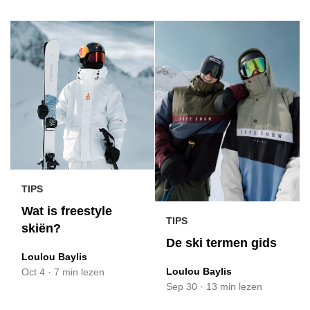
TIPS
Wat is freestyle
TIPS
skiën?
De ski termen gids
Loulou Baylis
Loulou Baylis
Oct 4
·
7 min lezen
Sep 30
·
13 min lezen