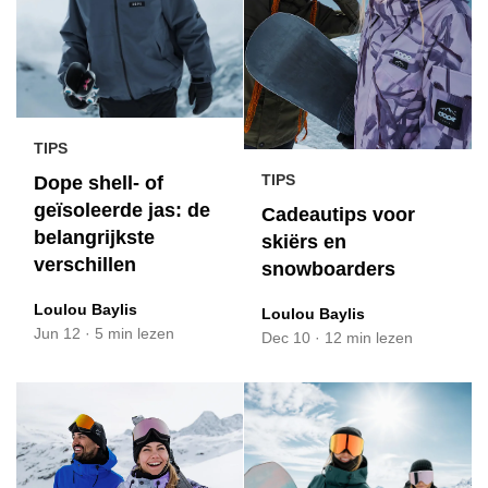
TIPS
TIPS
Dope shell- of
geïsoleerde jas: de
Cadeautips voor
belangrijkste
skiërs en
verschillen
snowboarders
Loulou Baylis
Loulou Baylis
Jun 12
·
5 min lezen
Dec 10
·
12 min lezen