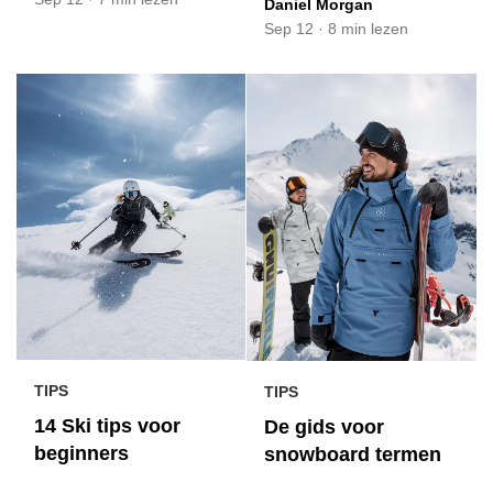
Daniel Morgan
Sep 12
·
8 min lezen
TIPS
TIPS
14 Ski tips voor
De gids voor
beginners
snowboard termen