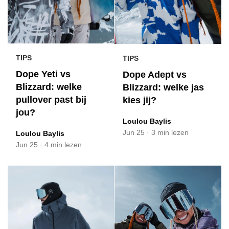
TIPS
TIPS
Dope Yeti vs
Dope Adept vs
Blizzard: welke
Blizzard: welke jas
pullover past bij
kies jij?
jou?
Loulou Baylis
Jun 25
·
3 min lezen
Loulou Baylis
Jun 25
·
4 min lezen