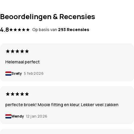
Beoordelingen & Recensies
4.8
Op basis van
293 Recensies
Helemaal perfect
Svety
5 feb 2026
perfecte broek! Mooie fitting en kleur. Lekker veel zakken
Wendy
12 jan 2026