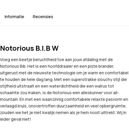
Informatie
Recensies
Notorious B.I.B W
Voeg een beetje beruchtheid toe aan jouw afdaling met de
Notorious Bib. Het is een hoofddraaier en een piste brander,
uitgerust met de nieuwste technologie om je warm en comfortabel
te houden de hele dag lang. Met een superstrakke slouchy stijl die
stijfheid uitstraalt en een waterdichtheid die een walrus tot
schaamte zou maken, is de Notorious een alleskunner voor all-
mountain. En met een waanzinnig comfortabele relaxte pasvorm en
verlaagd kruis, onovertroffen duurzaamheid en veel opbergruimte,
zouden we het je niet kwalijk nemen als je hem nooit uittrekt. Wij in
ieder geval niet!