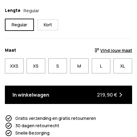
Lengte
Regular
Regular
Kort
Maat
Vind jouw maat
XXS
XS
S
M
L
XL
In winkelwagen
219,90 €
Gratis verzending en gratis retourneren
30 dagen retourrecht
Snelle Bezorging