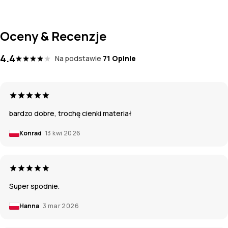
Oceny & Recenzje
4.4
Na podstawie
71 Opinie
bardzo dobre, trochę cienki materiał
Konrad
13 kwi 2026
Super spodnie.
Hanna
3 mar 2026