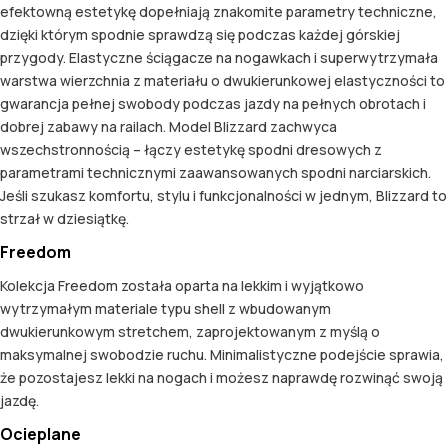
efektowną estetykę dopełniają znakomite parametry techniczne,
dzięki którym spodnie sprawdzą się podczas każdej górskiej
przygody. Elastyczne ściągacze na nogawkach i superwytrzymała
warstwa wierzchnia z materiału o dwukierunkowej elastyczności to
gwarancja pełnej swobody podczas jazdy na pełnych obrotach i
dobrej zabawy na railach. Model Blizzard zachwyca
wszechstronnością – łączy estetykę spodni dresowych z
parametrami technicznymi zaawansowanych spodni narciarskich.
Jeśli szukasz komfortu, stylu i funkcjonalności w jednym, Blizzard to
strzał w dziesiątkę.
Freedom
Kolekcja Freedom została oparta na lekkim i wyjątkowo
wytrzymałym materiale typu shell z wbudowanym
dwukierunkowym stretchem, zaprojektowanym z myślą o
maksymalnej swobodzie ruchu. Minimalistyczne podejście sprawia,
że pozostajesz lekki na nogach i możesz naprawdę rozwinąć swoją
jazdę.
Ocieplane