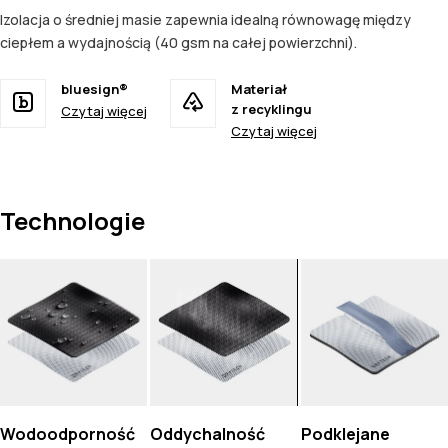
Izolacja o średniej masie zapewnia idealną równowagę między
ciepłem a wydajnością (40 gsm na całej powierzchni).
bluesign®
Materiał
z recyklingu
Czytaj więcej
Czytaj więcej
Technologie
Wodoodporność
Oddychalność
Podklejane