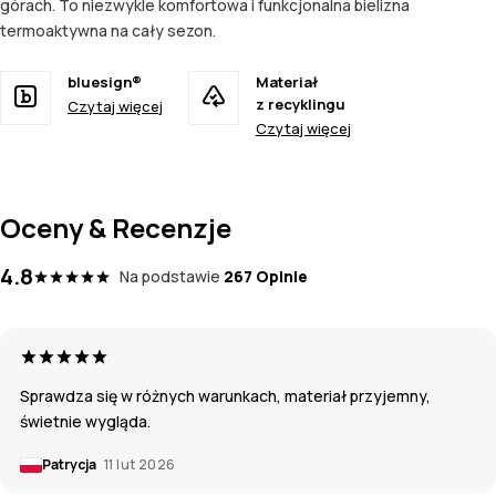
górach. To niezwykle komfortowa i funkcjonalna bielizna
termoaktywna na cały sezon.
bluesign®
Materiał
z recyklingu
Czytaj więcej
Czytaj więcej
Oceny & Recenzje
4.8
Na podstawie
267 Opinie
Sprawdza się w różnych warunkach, materiał przyjemny,
świetnie wygląda.
Patrycja
11 lut 2026