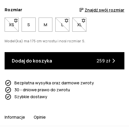
Rozmiar
Znajdź swój rozmiar
XS
- Rozmiar XS niedostępny. Kliknij, aby otrzymać powiadomie
S
M
L
- Rozmiar L niedostępny. Kliknij,
XL
- Rozmiar XL niedostępny
Model(ka) ma 175 cm wzrostu i nosi rozmiar S.
Dodaj do koszyka
259 zł
Bezpłatna wysyłka oraz darmowe zwroty
30 - dniowe prawo do zwrotu
Szybkie dostawy
Informacje
Opinie