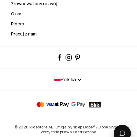
Zrównoważony rozwój
O nas
Riders
Pracuj z nami
Polska
© 2026 Ridestore AB. Oficjalny sklep Dope® / Dope Snow®.
Wszystkie prawa zastrzeżone