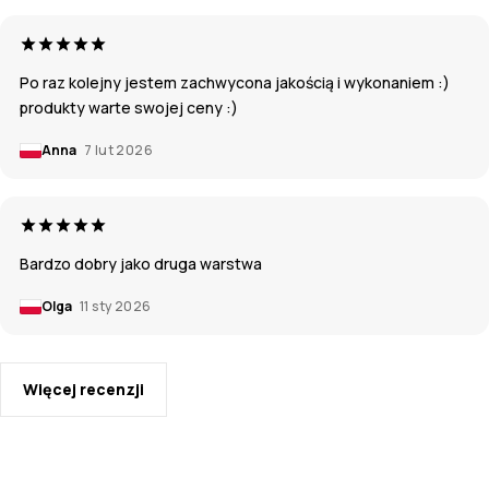
Po raz kolejny jestem zachwycona jakością i wykonaniem :)
produkty warte swojej ceny :)
Anna
7 lut 2026
Bardzo dobry jako druga warstwa
Olga
11 sty 2026
Więcej recenzji