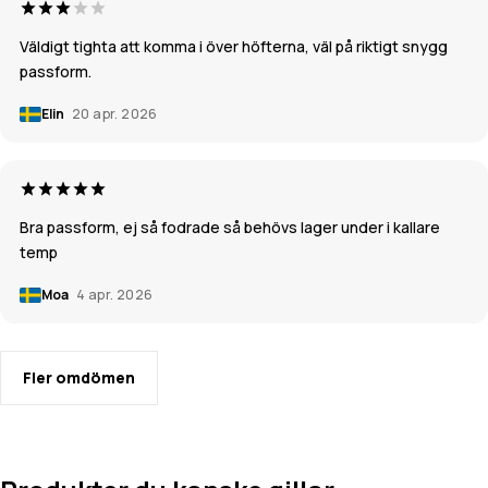
Väldigt tighta att komma i över höfterna, väl på riktigt snygg
passform.
Elin
20 apr. 2026
Bra passform, ej så fodrade så behövs lager under i kallare
temp
Moa
4 apr. 2026
Fler omdömen