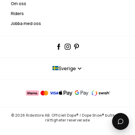
Om oss
Riders
Jobba med oss
Sverige
© 2026 Ridestore AB. Officiell Dope® / Dope Snow® butik. Alla
rättigheter reserverade