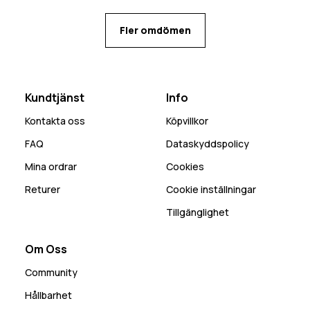
Fler omdömen
Kundtjänst
Info
Kontakta oss
Köpvillkor
FAQ
Dataskyddspolicy
Mina ordrar
Cookies
Returer
Cookie inställningar
Tillgänglighet
Om Oss
Community
Hållbarhet