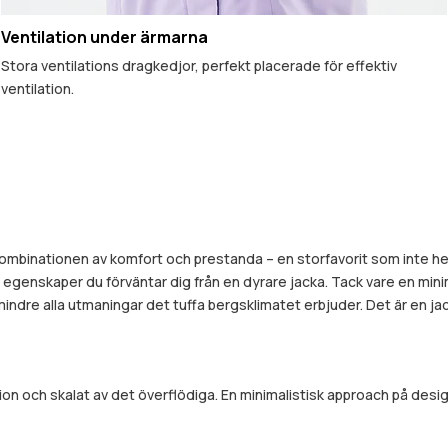
Ventilation under ärmarna
Stora ventilations dragkedjor, perfekt placerade för effektiv
ventilation.
 kombinationen av komfort och prestanda – en storfavorit som inte he
genskaper du förväntar dig från en dyrare jacka. Tack vare en minima
r mindre alla utmaningar det tuffa bergsklimatet erbjuder. Det är en 
ion och skalat av det överflödiga. En minimalistisk approach på de