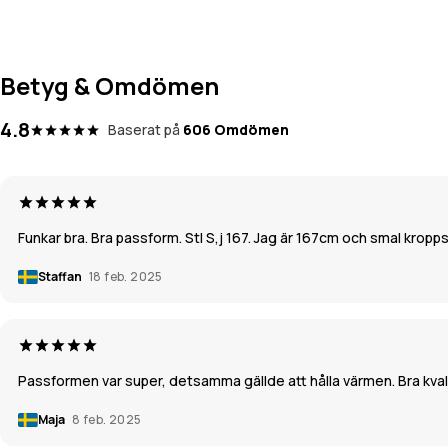
Betyg & Omdömen
4.8
Baserat på
606 Omdömen
Funkar bra. Bra passform. Stl S,j 167. Jag är 167cm och smal kropp
Staffan
18 feb. 2025
Passformen var super, detsamma gällde att hålla värmen. Bra kvalit
Maja
8 feb. 2025