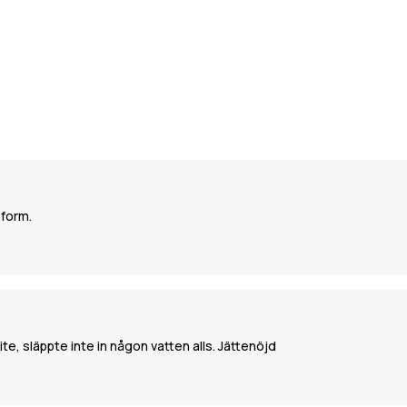
sform.
e, släppte inte in någon vatten alls. Jättenöjd