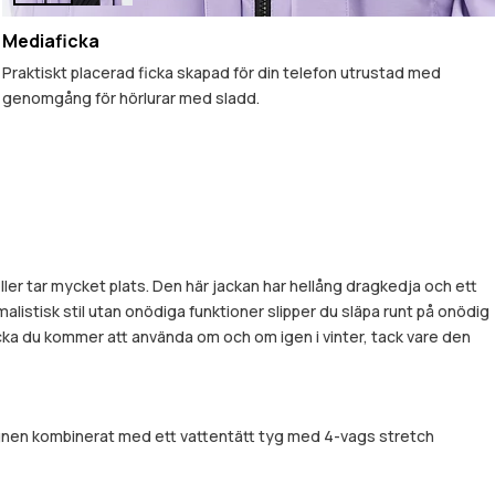
Mediaficka
Praktiskt placerad ficka skapad för din telefon utrustad med
genomgång för hörlurar med sladd.
ller tar mycket plats. Den här jackan har hellång dragkedja och ett
listisk stil utan onödiga funktioner slipper du släpa runt på onödig
jacka du kommer att använda om och om igen i vinter, tack vare den
signen kombinerat med ett vattentätt tyg med 4-vags stretch