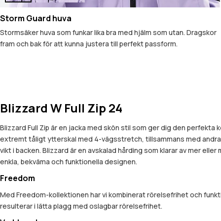
Storm Guard huva
Stormsäker huva som funkar lika bra med hjälm som utan. Dragskor
fram och bak för att kunna justera till perfekt passform.
Blizzard W Full Zip 24
Blizzard Full Zip är en jacka med skön stil som ger dig den perfekta
extremt tåligt ytterskal med 4-vägsstretch, tillsammans med andra e
vikt i backen. Blizzard är en avskalad hårding som klarar av mer elle
enkla, bekväma och funktionella designen.
Freedom
Med Freedom-kollektionen har vi kombinerat rörelsefrihet och funkt
resulterar i lätta plagg med oslagbar rörelsefrihet.