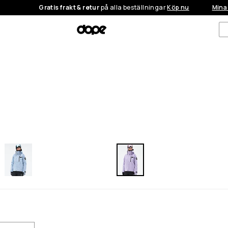
Gratis frakt & retur
på alla beställningar
Köp nu
Mina