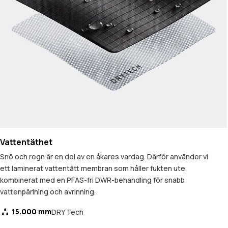
Vattentäthet
Snö och regn är en del av en åkares vardag. Därför använder vi
ett laminerat vattentätt membran som håller fukten ute,
kombinerat med en PFAS-fri DWR-behandling för snabb
vattenpärlning och avrinning.
15.000 mm
DRY Tech