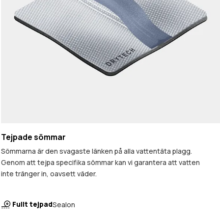
Tejpade sömmar
Sömmarna är den svagaste länken på alla vattentäta plagg.
Genom att tejpa specifika sömmar kan vi garantera att vatten
inte tränger in, oavsett väder.
Fullt tejpad
Sealon