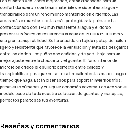
Los guantes Ace, ahora mejorados, están diseñados para un
confort duradero y combinan materiales resistentes al agua y
transpirables para un rendimiento mantenido en el tiempo. Las
áreas más expuestas son las más protegidas: la palma se ha
confeccionado con TPU muy resistente al agua y el dorso
presenta un índice de resistencia al agua de 15 000/15 000 mm y
una gran transpirabilidad. Se ha añadido un tejido ripstop de nailon
ligero y resistente que favorece la ventilación y evita los desgarros
entre los dedos. Los puños son ceñidos y de perfil bajo para un
mejor ajuste entre la chaqueta y el guante. El forro interior de
microfelpa ofrece el equilibrio perfecto entre calidez y
transpirabilidad para que no se te sobrecalienten las manos haga el
tiempo que haga. Están diseñados para soportar inviernos fríos,
primaveras húmedas y cualquier condición adversa. Los Ace son el
modelo base de toda nuestra colección de guantes y manoplas,
perfectos para todas tus aventuras.
Reseñas y comentarios