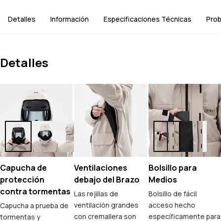
Detalles
Información
Especificaciones Técnicas
Prob
Detalles
Capucha de
Ventilaciones
Bolsillo para
protección
debajo del Brazo
Medios
contra tormentas
Las rejillas de
Bolsillo de fácil
ventilación grandes
acceso hecho
Capucha a prueba de
con cremallera son
específicamente para
tormentas y