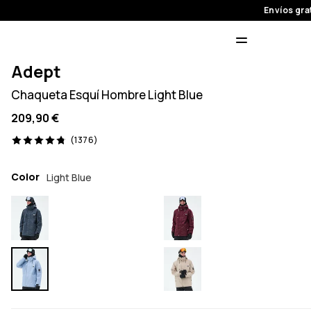
Envíos gra
Adept
Chaqueta Esquí Hombre Light Blue
209,90 €
1376 opiniones, 4.8/5
(1376)
Color
Light Blue