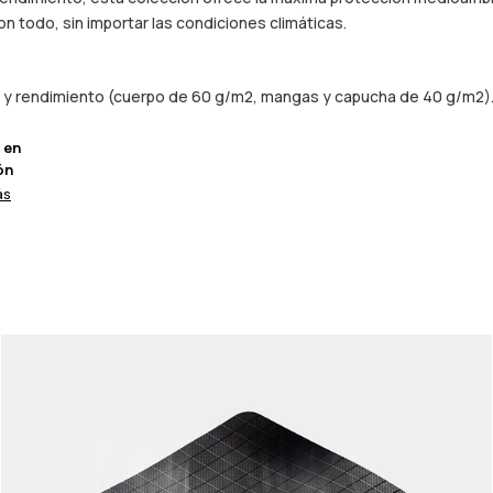
n todo, sin importar las condiciones climáticas.
ez y rendimiento (cuerpo de 60 g/m2, mangas y capucha de 40 g/m2)
 en
ón
ás