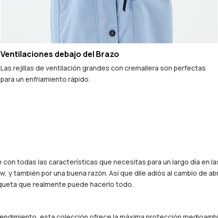
Ventilaciones debajo del Brazo
Las rejillas de ventilación grandes con cremallera son perfectas
para un enfriamiento rápido.
le con todas las características que necesitas para un largo día en
, y también por una buena razón. Así que dile adiós al cambio de abr
haqueta que realmente puede hacerlo todo.
 rendimiento, esta colección ofrece la máxima protección medioambie