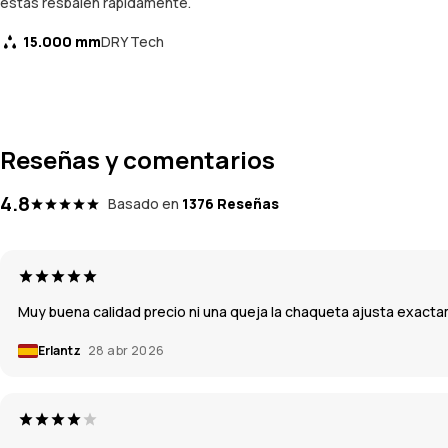
estas resbalen rápidamente.
15.000 mm
DRY Tech
Reseñas y comentarios
4.8
Basado en
1376 Reseñas
Muy buena calidad precio ni una queja la chaqueta ajusta exacta
Erlantz
28 abr 2026