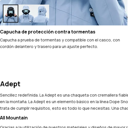
Capucha de protección contra tormentas
Capucha a prueba de tormentas y compatible con el casco, con
cordón delantero y trasero para un ajuste perfecto.
Adept
Sencillez redefinida. La Adept es una chaqueta con cremallera fiab
en la montaña. La Adept es un elemento básico en la línea Dope Snow
trata de cumplir requisitos, esto es todo lo que necesitas. Una c
All Mountain
Gracias a la utilización de nuestros materiales y diseños de mayor