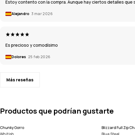
Estoy contento con la compra. Aunque hay ciertos detalles que 
Alejandro
3 mar 2026
Es precioso y comodísimo
Dolores
25 feb 2026
Más reseñas
Productos que podrían gustarte
Chunky Gorro
Blizzard Full Zip
Whitish
Blue Steel