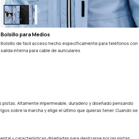
Bolsillo para Medios
Bolsillo de fácil acceso hecho específicamente para teléfonos con
salida interna para cable de auriculares
 las pistas. Altamente impermeable, duradero y diseñado pensando
igos sobre la marcha y elige el último que quieras tener. Cuando se
ntal y características diseñadas para deslizarse por las pistas