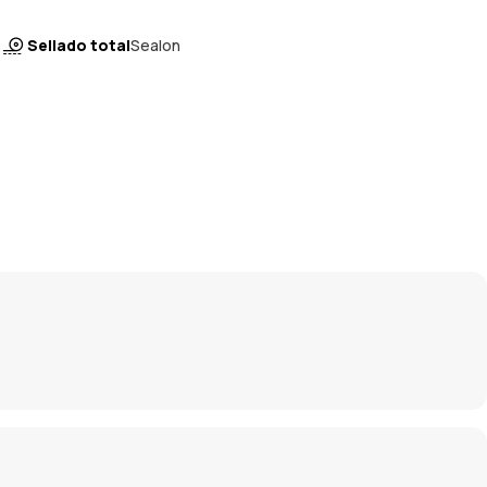
Sellado total
Sealon