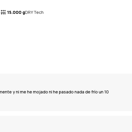
15.000 g
DRY Tech
mente y ni me he mojado ni he pasado nada de frío un 10