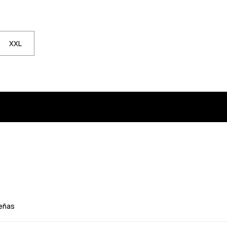
XXL
eñas