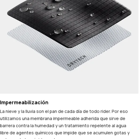
Impermeabilización
La nieve y la lluvia son el pan de cada día de todo rider. Por eso
utilizamos una membrana impermeable adherida que sirve de
barrera contra la humedad y un tratamiento repelente al agua
libre de agentes químicos que impide que se acumulen gotas y