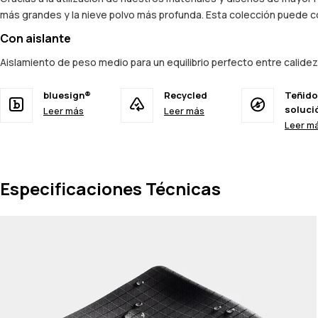
más grandes y la nieve polvo más profunda. Esta colección puede co
Con aislante
Aislamiento de peso medio para un equilibrio perfecto entre calid
bluesign®
Recycled
Teñido
soluci
Leer más
Leer más
Leer m
Especificaciones Técnicas