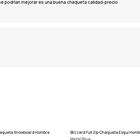
se podrían mejorar es una buena chaqueta calidad-precio
 Chaqueta Snowboard Hombre
Blizzard Full Zip Chaqueta Esquí Homb
Metal Blue