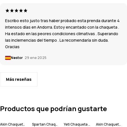
Escribo esto justo tras haber probado esta prenda durante 4
intensos días en Andorra. Estoy encantado con la chaqueta .
Ha estado en las peores condiciones climativas . Superando
las inclemencias del tiempo . La recomendaría sin duda.
Gracias
Nestor
29 ene 2025
Más reseñas
Productos que podrían gustarte
Akin Chaqueta Snowboard Hombre
Spartan Chaqueta Esquí Hombre
Yeti Chaqueta Esquí Hombre
Akin Chaqueta Snowboard Hombre