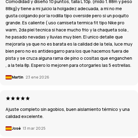
Comodidad y diseño 10 puntos, talla L 10p. (mido 1. 88m y peso
88kg)y tiene a mi juicio la holgadez adecuada, a mi no me
gusta colgando por la rodilla tipo overside pero si un poquito
grande. Es caliente ( uso camiseta termica fit tipo Nike pro
warm, 2da piel tecnica si hace mucho frio y la chaqueta sola ,
he pasado nevadas y lluvias muy bien. El unico detalle que
mejoraría ya que no es barata es la calidad de la tela, luce muy
bien pero no es antidesgarro para los que hacemos fuera de
pista y se cruza alguna rama de pino o cositas que enganchen
, a la tela 8p. Espero lo mejoren para otorgarles las 5 estrellas.
Martin
23 ene 2026
Ajuste completo sin agobios, buen aislamiento térmico y una
calidad excelente.
José
13 mar 2025