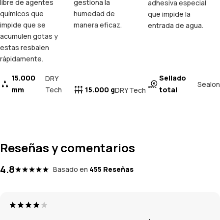
libre de agentes
gestiona la
adhesiva especial
químicos que
humedad de
que impide la
impide que se
manera eficaz.
entrada de agua.
acumulen gotas y
estas resbalen
rápidamente.
15.000
Sellado
DRY
Sealon
mm
Tech
15.000 g
total
DRY Tech
Reseñas y comentarios
4.8
Basado en
455 Reseñas