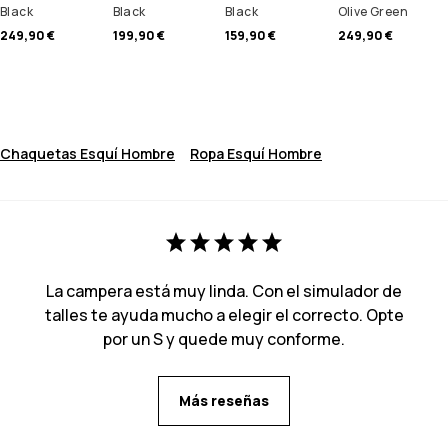
Black
Black
Black
Olive Green
249,90 €
199,90 €
159,90 €
249,90 €
Chaquetas Esquí Hombre
Ropa Esquí Hombre
La campera está muy linda. Con el simulador de
talles te ayuda mucho a elegir el correcto. Opte
por un S y quede muy conforme.
Más reseñas