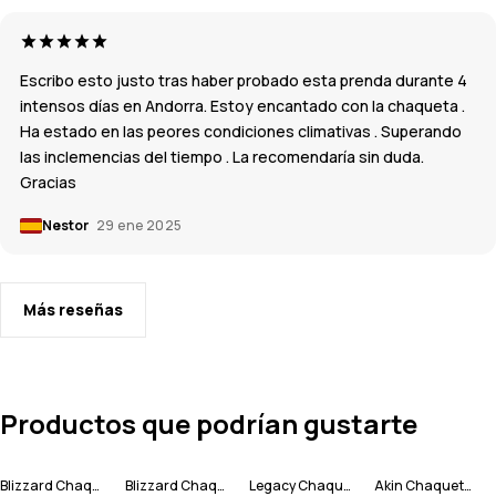
Escribo esto justo tras haber probado esta prenda durante 4
intensos días en Andorra. Estoy encantado con la chaqueta .
Ha estado en las peores condiciones climativas . Superando
las inclemencias del tiempo . La recomendaría sin duda.
Gracias
Nestor
29 ene 2025
Más reseñas
Productos que podrían gustarte
Blizzard Chaqueta Esquí Hombre
Blizzard Chaqueta Esquí Hombre
Legacy Chaqueta Esquí Hombre
Akin Chaqueta Snowboard Hombre