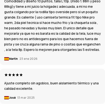
Comodidad y diseño 10 puntos, talla L 10p. (mido 1. 88m y peso
88kg)y tiene a mi juicio la holgadez adecuada, a mi no me
gusta colgando por la rodilla tipo overside pero si un poquito
grande. Es caliente ( uso camiseta termica fit tipo Nike pro
warm, 2da piel tecnica si hace mucho frio y la chaqueta sola ,
he pasado nevadas y lluvias muy bien. El unico detalle que
mejoraría ya que no es barata es la calidad de la tela, luce muy
bien pero no es antidesgarro para los que hacemos fuera de
pista y se cruza alguna rama de pino o cositas que enganchen
, a la tela 8p. Espero lo mejoren para otorgarles las 5 estrellas.
Martin
23 ene 2026
Ajuste completo sin agobios, buen aislamiento térmico y una
calidad excelente.
José
13 mar 2025