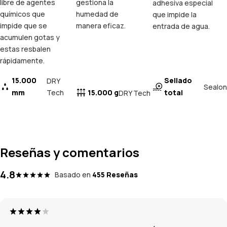
libre de agentes
gestiona la
adhesiva especial
químicos que
humedad de
que impide la
impide que se
manera eficaz.
entrada de agua.
acumulen gotas y
estas resbalen
rápidamente.
15.000
Sellado
DRY
Sealon
mm
Tech
15.000 g
total
DRY Tech
Reseñas y comentarios
4.8
Basado en
455 Reseñas