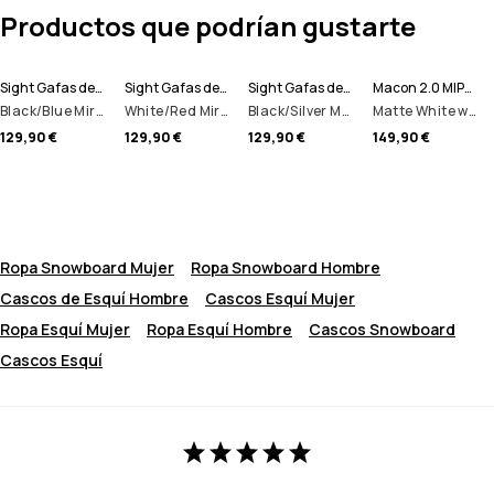
Productos que podrían gustarte
Sight Gafas de esquí
Sight Gafas de esquí
Sight Gafas de esquí
Macon 2.0 MIPS Casco de esquí
Black/Blue Mirror
White/Red Mirror
Black/Silver Mirror
Matte White w/ Black
129,90 €
129,90 €
129,90 €
149,90 €
Ropa Snowboard Mujer
Ropa Snowboard Hombre
Cascos de Esquí Hombre
Cascos Esquí Mujer
Ropa Esquí Mujer
Ropa Esquí Hombre
Cascos Snowboard
Cascos Esquí