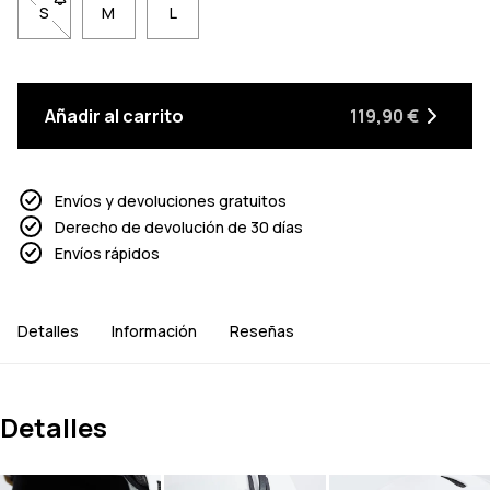
S
- Talla S no disponible. Haz clic para ser notificado cuando vu
M
L
Añadir al carrito
119,90 €
Envíos y devoluciones gratuitos
Derecho de devolución de 30 días
Envíos rápidos
Detalles
Información
Reseñas
Detalles