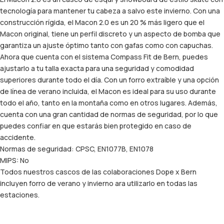
tecnología para mantener tu cabeza a salvo este invierno. Con una
construcción rígida, el Macon 2.0 es un 20 % más ligero que el
Macon original, tiene un perfil discreto y un aspecto de bomba que
garantiza un ajuste óptimo tanto con gafas como con capuchas.
Ahora que cuenta con el sistema Compass Fit de Bern, puedes
ajustarlo a tu talla exacta para una seguridad y comodidad
superiores durante todo el día. Con un forro extraíble y una opción
de línea de verano incluida, el Macon es ideal para su uso durante
todo el año, tanto en la montaña como en otros lugares. Además,
cuenta con una gran cantidad de normas de seguridad, por lo que
puedes confiar en que estarás bien protegido en caso de
accidente.
Normas de seguridad: CPSC, EN1077B, EN1078
MIPS: No
Todos nuestros cascos de las colaboraciones Dope x Bern
incluyen forro de verano y invierno ara utilizarlo en todas las
estaciones.