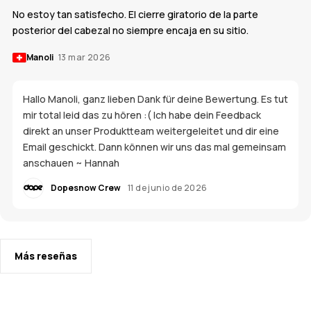
No estoy tan satisfecho. El cierre giratorio de la parte
posterior del cabezal no siempre encaja en su sitio.
Manoli
13 mar 2026
Hallo Manoli, ganz lieben Dank für deine Bewertung. Es tut
mir total leid das zu hören :( Ich habe dein Feedback
direkt an unser Produktteam weitergeleitet und dir eine
Email geschickt. Dann können wir uns das mal gemeinsam
anschauen ~ Hannah
Dopesnow Crew
11 de junio de 2026
Más reseñas