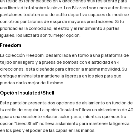
un tejido exterior elástico en 4 direcciones muy resistente para
una libertad total sobre la nieve. Los Blizzard son unos auténticos
pantalones todoterreno de estilo deportivo capaces de medirse
con otros pantalones de esquí de mayores prestaciones. Si tu
prioridad es la comodidad, el estilo y el rendimiento a partes
iguales, los Blizzard son tu mejor opción.
Freedom
La colección Freedom, desarrollada en torno a una plataforma de
tejido shell ligero y a prueba de bombas con elasticidad en 4
direcciones, está diseñada para ofrecer la máxima movilidad. Su
enfoque minimalista mantiene la ligereza en los pies para que
puedas dar lo mejor de ti mismo.
Opción Insulated/Shell
Este pantalón presenta dos opciones de aislamiento en función de
tu estilo de esquiar. La opción "Insulated" lleva un aislamiento de 40
g para una excelente relación calor-peso, mientras que nuestra
opción "Lined Shell" no lleva aislamiento para mantener la ligereza
en los pies y el poder de las capas en las manos.