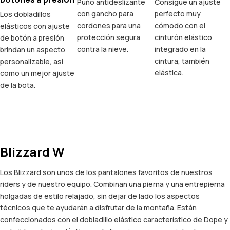
Puño antideslizante
Consigue un ajuste
con gancho para
perfecto muy
Los dobladillos
cordones para una
cómodo con el
elásticos con ajuste
protección segura
cinturón elástico
de botón a presión
contra la nieve.
integrado en la
brindan un aspecto
cintura, también
personalizable, así
elástica.
como un mejor ajuste
de la bota.
Blizzard W
Los Blizzard son unos de los pantalones favoritos de nuestros
riders y de nuestro equipo. Combinan una pierna y una entrepierna
holgadas de estilo relajado, sin dejar de lado los aspectos
técnicos que te ayudarán a disfrutar de la montaña. Están
confeccionados con el dobladillo elástico característico de Dope y