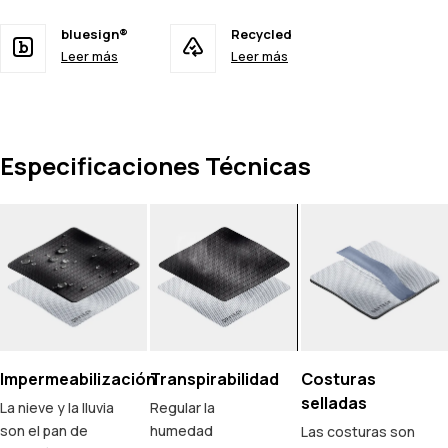
bluesign®
Recycled
Leer más
Leer más
Especificaciones Técnicas
Impermeabilización
Transpirabilidad
Costuras
selladas
La nieve y la lluvia
Regular la
son el pan de
humedad
Las costuras son