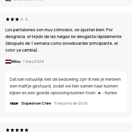
Los pantalones son muy cómodos, se ajustan bien. Por
desgracia, el tejido de las nalgas se desgasta rápidamente
(después de 1 semana como snowboarder principiante, el
color ya cambia).
Milou
7 may 2026
Dat kan natuurlijk niet de bedoeling zijn! Ik heb je meteen
een mailtje gestuurd, zodat we hier samen naar kunnen
kijken en een goede oplossing kunnen fixen. 🔥 - Nynke
Dopesnow Crew
11 de junio de 2026