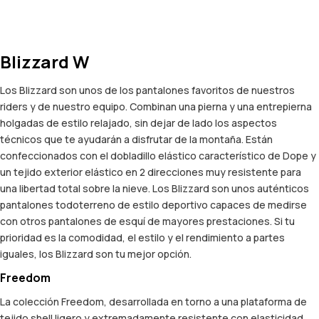
Blizzard W
Los Blizzard son unos de los pantalones favoritos de nuestros
riders y de nuestro equipo. Combinan una pierna y una entrepierna
holgadas de estilo relajado, sin dejar de lado los aspectos
técnicos que te ayudarán a disfrutar de la montaña. Están
confeccionados con el dobladillo elástico característico de Dope y
un tejido exterior elástico en 2 direcciones muy resistente para
una libertad total sobre la nieve. Los Blizzard son unos auténticos
pantalones todoterreno de estilo deportivo capaces de medirse
con otros pantalones de esquí de mayores prestaciones. Si tu
prioridad es la comodidad, el estilo y el rendimiento a partes
iguales, los Blizzard son tu mejor opción.
Freedom
La colección Freedom, desarrollada en torno a una plataforma de
tejido shell ligero y extremadamente resistente con elasticidad