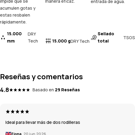
impide que se
manera eficaz.
entrada de agua.
acumulen gotas y
estas resbalen
rápidamente.
15.000
Sellado
DRY
TSGS
mm
Tech
15.000 g
total
DRY Tech
Reseñas y comentarios
4.8
Basado en
29 Reseñas
Ideal para llevar más de dos rodilleras
Fiona
20 jun 2026