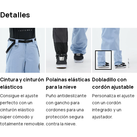
Detalles
Cintura y cinturón
Polainas elásticas
Dobladillo con
elásticos
para la nieve
cordón ajustable
Consigue el ajuste
Puño antideslizante
Personaliza el ajuste
perfecto con un
con gancho para
con un cordón
cinturón elástico
cordones para una
integrado y un
súper cómodo y
protección segura
ajustador.
totalmente removible.
contra la nieve.