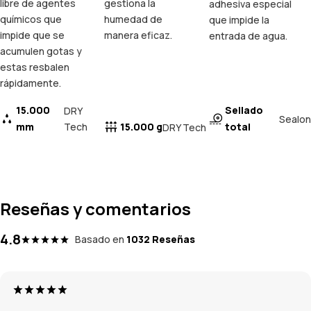
libre de agentes
gestiona la
adhesiva especial
químicos que
humedad de
que impide la
impide que se
manera eficaz.
entrada de agua.
acumulen gotas y
estas resbalen
rápidamente.
15.000
Sellado
DRY
Sealon
mm
Tech
15.000 g
total
DRY Tech
Reseñas y comentarios
4.8
Basado en
1032 Reseñas