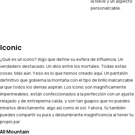
la nieve y un aspecto
personalizable.
Iconic
¿Qué es un icono? Algo que define su esfera de influencia. Un
verdadero destacado. Un dios entre los mortales. Todas estas
cosas. Más aún. Y eso es lo que hemos creado aquí. Un pantalón
definitivo que gobierna la montaña con el tipo de brillo inalcanzable
al que todos los demás aspiran. Los Iconic son magníficamente
impermeables, están confeccionados a la perfección con un ajuste
relajado y de entrepierna caída, y son tan guapos que no puedes
mirarlos directamente, algo así como el sol. Y ahora, tú también
puedes compartir su pura y deslumbrante magnificencia al tener tu
propio par.
All Mountain