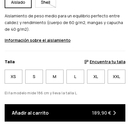
Aislado
Shell
Aislamiento de peso medio para un equilibrio perfecto entre
calidez y rendimiento (cuerpo de 60 g/m2, mangas y capucha
de 40 g/m2).
Información sobre el aislamiento
Talla
Encuentra tu talla
XS
S
M
L
XL
XXL
El/la modelo mide 186 cm y lleva la talla L.
Añadir al carrito
189,90 €