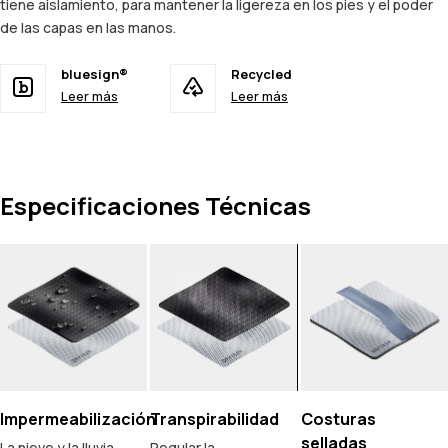
tiene aislamiento, para mantener la ligereza en los pies y el poder
de las capas en las manos.
bluesign®
Recycled
Leer más
Leer más
Especificaciones Técnicas
Impermeabilización
Transpirabilidad
Costuras
selladas
La nieve y la lluvia
Regular la