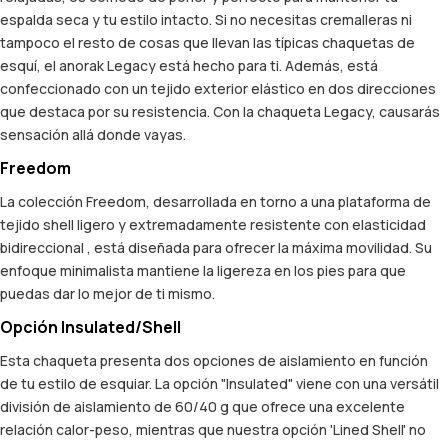
espalda seca y tu estilo intacto. Si no necesitas cremalleras ni
tampoco el resto de cosas que llevan las típicas chaquetas de
esquí, el anorak Legacy está hecho para ti. Además, está
confeccionado con un tejido exterior elástico en dos direcciones
que destaca por su resistencia. Con la chaqueta Legacy, causarás
sensación allá donde vayas.
Freedom
La colección Freedom, desarrollada en torno a una plataforma de
tejido shell ligero y extremadamente resistente con elasticidad
bidireccional , está diseñada para ofrecer la máxima movilidad. Su
enfoque minimalista mantiene la ligereza en los pies para que
puedas dar lo mejor de ti mismo.
Opción Insulated/Shell
Esta chaqueta presenta dos opciones de aislamiento en función
de tu estilo de esquiar. La opción "Insulated" viene con una versátil
división de aislamiento de 60/40 g que ofrece una excelente
relación calor-peso, mientras que nuestra opción 'Lined Shell' no