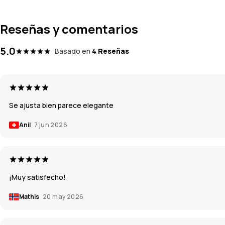
Reseñas y comentarios
5.0
Basado en
4 Reseñas
Se ajusta bien parece elegante
Anil
7 jun 2026
¡Muy satisfecho!
Mathis
20 may 2026