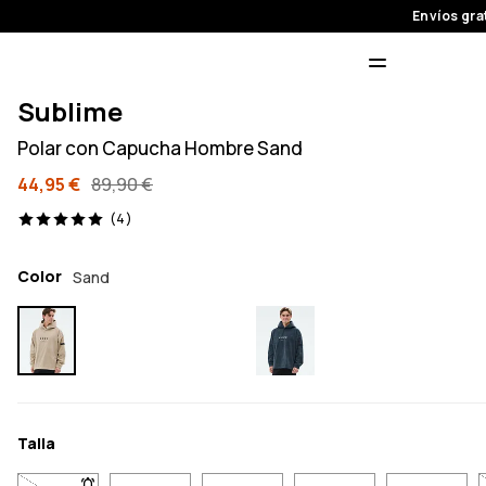
Envíos gra
Sublime
Polar con Capucha Hombre Sand
44,95 €
89,90 €
4 opiniones, 5/5
(4)
Color
Sand
Talla