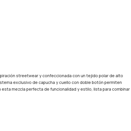
iración streetwear y confeccionada con un tejido polar de alto
 sistema exclusivo de capucha y cuello con doble botón permiten
 esta mezcla perfecta de funcionalidad y estilo, lista para combinar