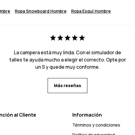
ombre
Ropa Snowboard Hombre
Ropa Esquí Hombre
La campera está muy linda. Con el simulador de
talles te ayuda mucho a elegir el correcto. Opte por
un S y quede muy conforme.
Más reseñas
nción al Cliente
Información
Términos y condiciones
Política de privacidad