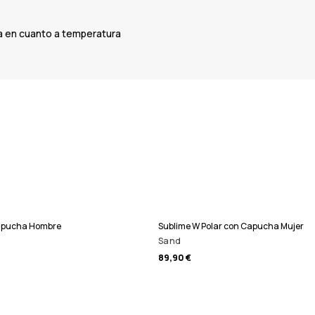
ta en cuanto a temperatura
Capucha Hombre
Sublime W Polar con Capucha Mujer
Sand
89,90 €