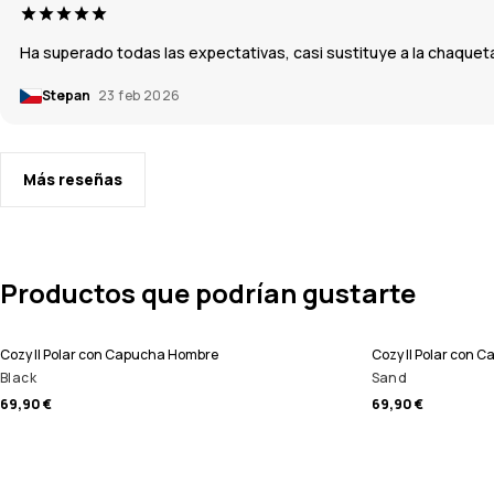
Ha superado todas las expectativas, casi sustituye a la chaque
Stepan
23 feb 2026
Más reseñas
Productos que podrían gustarte
Cozy II Polar con Capucha Hombre
Cozy II Polar con 
Black
Sand
69,90 €
69,90 €