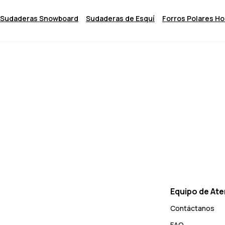
Sudaderas Snowboard
Sudaderas de Esquí
Forros Polares H
Equipo de Ate
Contáctanos
FAQ