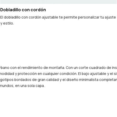
Dobladillo con cordón
El dobladillo con cordón ajustable te permite personalizar tu ajuste
y estilo.
rbano con el rendimiento de montaña. Con un corte cuadrado de insp
modidad y protección en cualquier condición. El bajo ajustable y el
logotipos bordados de gran calidad y el diseño minimalista completan
mundos, en una sola capa.