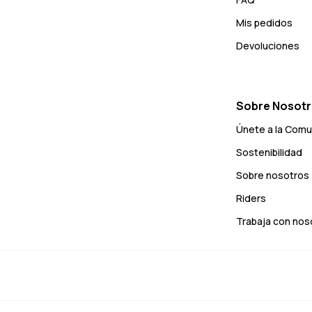
Mis pedidos
Devoluciones
Sobre Nosot
Únete a la Com
Sostenibilidad
Sobre nosotros
Riders
Trabaja con nos