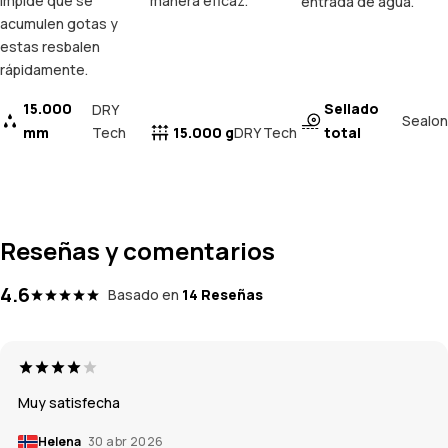
impide que se
manera eficaz.
entrada de agua.
acumulen gotas y
estas resbalen
rápidamente.
15.000
Sellado
DRY
Sealon
mm
Tech
15.000 g
total
DRY Tech
Reseñas y comentarios
4.6
Basado en
14 Reseñas
Muy satisfecha
Helena
30 abr 2026