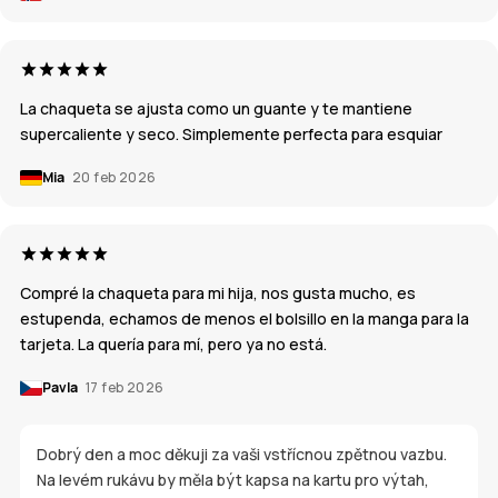
La chaqueta se ajusta como un guante y te mantiene
supercaliente y seco. Simplemente perfecta para esquiar
Mia
20 feb 2026
Compré la chaqueta para mi hija, nos gusta mucho, es
estupenda, echamos de menos el bolsillo en la manga para la
tarjeta. La quería para mí, pero ya no está.
Pavla
17 feb 2026
Dobrý den a moc děkuji za vaši vstřícnou zpětnou vazbu.
Na levém rukávu by měla být kapsa na kartu pro výtah,