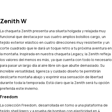
Zenith W
La chaqueta Zenith presenta una silueta holgada y relajada muy
funcional que destaca por sus cuatro amplios bolsillos cargo, un
tejido exterior elástico en cuatro direcciones muy resistente y un
corte cuadrado que le dará un toque retro a tu próxima aventura en
la montaña. Inspirada en nuestra chaqueta Legacy, la Zenith refleja
los valores del menos es más, ya que cuenta con todo lo necesario
para pasar un largo día al aire libre sin que abulte demasiado. Su
increíble versatilidad, ligereza y cuidado diseño te permitirán
deslizarte montaña abajo y exprimir esa sensación de libertad
durante toda la temporada. Está claro que la Zenith será tu opción
preferida este invierno.
Freedom
La colección Freedom, desarrollada en torno a una plataforma de
tejido shell ligero y a prueba de bombas con elasticidad en 4