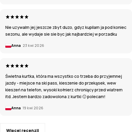
Nie uzywalm jej jeszcze zbyt duzo, gdyz kupilam ja pod koniec
sezonu, ale wydaje sie sie byc jak najbardziej w porzadku
Anna
23 kwi 2026
Świetna kurtka, która ma wszystko co trzeba do przyjemnej
jazdy - miejsce na ski pass, kieszenie do przekąsek, wew
kieszeń na telefon, wysoki kołnierz chroniący przed wiatrem
itd. Jestem bardzo zadowolona z kurtki 🙂 polecam!
Anna
19 kwi 2026
Więcej recenzji