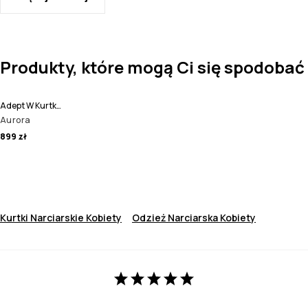
Produkty, które mogą Ci się spodobać
Adept W Kurtka Narciarska Kobiety
Aurora
899 zł
Kurtki Narciarskie Kobiety
Odzież Narciarska Kobiety