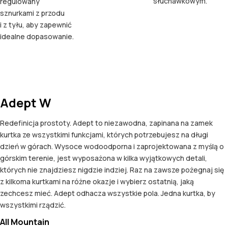
słuchawkowym.
regulowany
sznurkami z przodu
i z tyłu, aby zapewnić
idealne dopasowanie.
Adept W
Redefinicja prostoty. Adept to niezawodna, zapinana na zamek
kurtka ze wszystkimi funkcjami, których potrzebujesz na długi
dzień w górach. Wysoce wodoodporna i zaprojektowana z myślą o
górskim terenie, jest wyposażona w kilka wyjątkowych detali,
których nie znajdziesz nigdzie indziej. Raz na zawsze pożegnaj się
z kilkoma kurtkami na różne okazje i wybierz ostatnią, jaką
zechcesz mieć. Adept odhacza wszystkie pola. Jedna kurtka, by
wszystkimi rządzić.
All Mountain