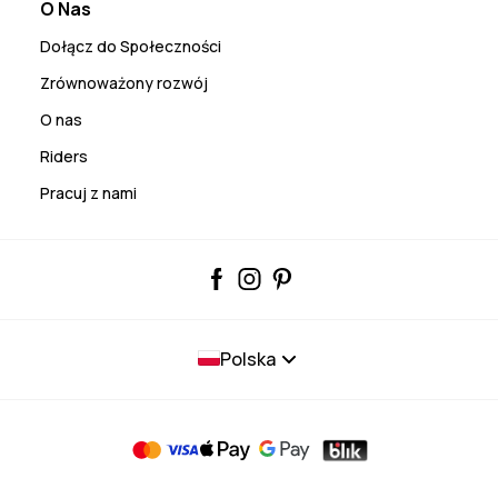
O Nas
Dołącz do Społeczności
Zrównoważony rozwój
O nas
Riders
Pracuj z nami
Polska