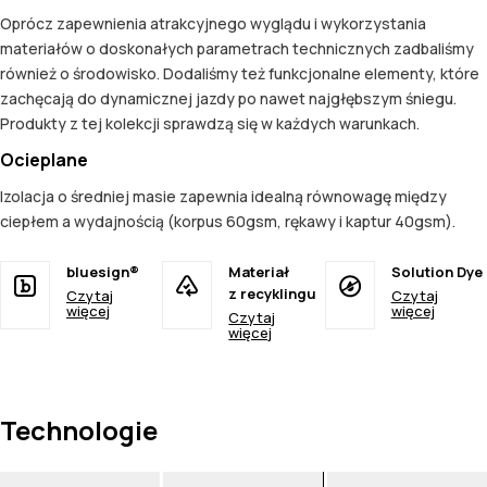
Oprócz zapewnienia atrakcyjnego wyglądu i wykorzystania
materiałów o doskonałych parametrach technicznych zadbaliśmy
również o środowisko. Dodaliśmy też funkcjonalne elementy, które
zachęcają do dynamicznej jazdy po nawet najgłębszym śniegu.
Produkty z tej kolekcji sprawdzą się w każdych warunkach.
Ocieplane
Izolacja o średniej masie zapewnia idealną równowagę między
ciepłem a wydajnością (korpus 60gsm, rękawy i kaptur 40gsm).
bluesign®
Materiał
Solution Dye
z recyklingu
Czytaj
Czytaj
więcej
więcej
Czytaj
więcej
Technologie