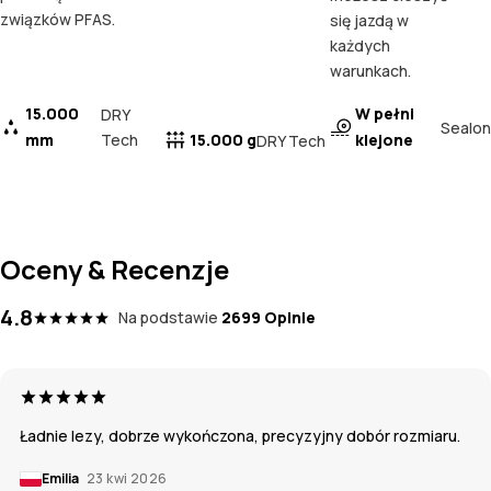
związków PFAS.
się jazdą w
każdych
warunkach.
15.000
W pełni
DRY
Sealon
mm
Tech
15.000 g
klejone
DRY Tech
Oceny & Recenzje
4.8
Na podstawie
2699 Opinie
Ładnie lezy, dobrze wykończona, precyzyjny dobór rozmiaru.
Emilia
23 kwi 2026