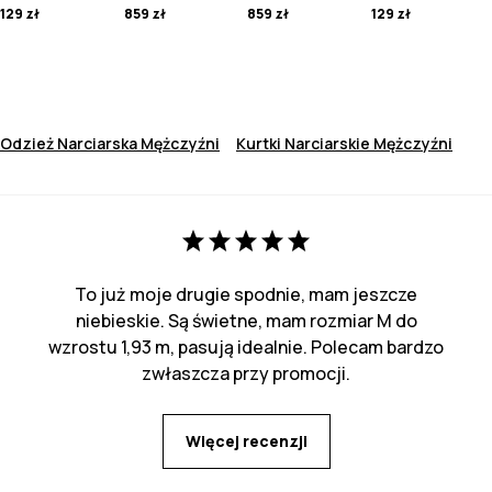
129 zł
859 zł
859 zł
129 zł
Odzież Narciarska Mężczyźni
Kurtki Narciarskie Mężczyźni
To już moje drugie spodnie, mam jeszcze
niebieskie. Są świetne, mam rozmiar M do
wzrostu 1,93 m, pasują idealnie. Polecam bardzo
zwłaszcza przy promocji.
Więcej recenzji