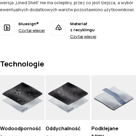
wersja „Lined Shell” nie ma ociepliny, przez co jest lżejsza, a wybór
ewentualnych dodatkowych warstw pozostawiono użytkownikowi.
bluesign®
Materiał
z recyklingu
Czytaj więcej
Czytaj więcej
Technologie
Wodoodporność
Oddychalność
Podklejane
szwy