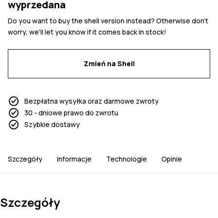
wyprzedana
Do you want to buy the shell version instead? Otherwise don't
worry, we'll let you know if it comes back in stock!
Zmień na Shell
Bezpłatna wysyłka oraz darmowe zwroty
30 - dniowe prawo do zwrotu
Szybkie dostawy
Szczegóły
Informacje
Technologie
Opinie
Szczegóły