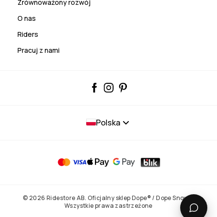
Zrównoważony rozwój
O nas
Riders
Pracuj z nami
Polska
© 2026 Ridestore AB. Oficjalny sklep Dope® / Dope Snow®.
Wszystkie prawa zastrzeżone