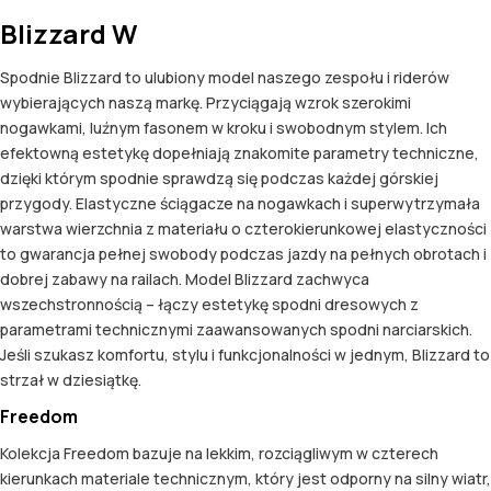
Blizzard W
Spodnie Blizzard to ulubiony model naszego zespołu i riderów
wybierających naszą markę. Przyciągają wzrok szerokimi
nogawkami, luźnym fasonem w kroku i swobodnym stylem. Ich
efektowną estetykę dopełniają znakomite parametry techniczne,
dzięki którym spodnie sprawdzą się podczas każdej górskiej
przygody. Elastyczne ściągacze na nogawkach i superwytrzymała
warstwa wierzchnia z materiału o czterokierunkowej elastyczności
to gwarancja pełnej swobody podczas jazdy na pełnych obrotach i
dobrej zabawy na railach. Model Blizzard zachwyca
wszechstronnością – łączy estetykę spodni dresowych z
parametrami technicznymi zaawansowanych spodni narciarskich.
Jeśli szukasz komfortu, stylu i funkcjonalności w jednym, Blizzard to
strzał w dziesiątkę.
Freedom
Kolekcja Freedom bazuje na lekkim, rozciągliwym w czterech
kierunkach materiale technicznym, który jest odporny na silny wiatr,