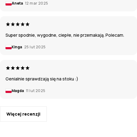
Aneta
12 mar 2025
Super spodnie, wygodne, ciepłe, nie przemakają. Polecam.
Kinga
25 lut 2025
Genialnie sprawdzają się na stoku :)
Magda
11 lut 2025
Więcej recenzji