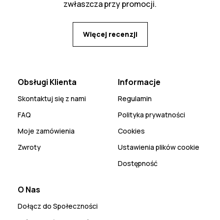
zwłaszcza przy promocji.
Więcej recenzji
Obsługi Klienta
Informacje
Skontaktuj się z nami
Regulamin
FAQ
Polityka prywatności
Moje zamówienia
Cookies
Zwroty
Ustawienia plików cookie
Dostępność
O Nas
Dołącz do Społeczności