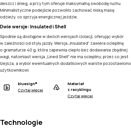
deszcz i śnieg, a przy tym oferuje maksymalną swobodę ruchu.
Minimalistyczne podejście pozwoliło zachować niską masę
odzieży, co sprzyja energicznej jeździe.
Dwie wersje: Insulated i Shell
Spodnie są dostępne w dwóch wersjach izolacji, oferując wybór
w zależności od stylu jazdy. Wersja „Insulated” zawiera ocieplinę
o gramaturze 40 g, która zapewnia ciepło bez dodawania zbędnej
wagi, natomiast wersja „Lined Shell” nie ma ociepliny, przez co jest
lżejsza, a wybór ewentualnych dodatkowych warstw pozostawiono
użytkownikowi.
bluesign®
Materiał
z recyklingu
Czytaj więcej
Czytaj więcej
Technologie