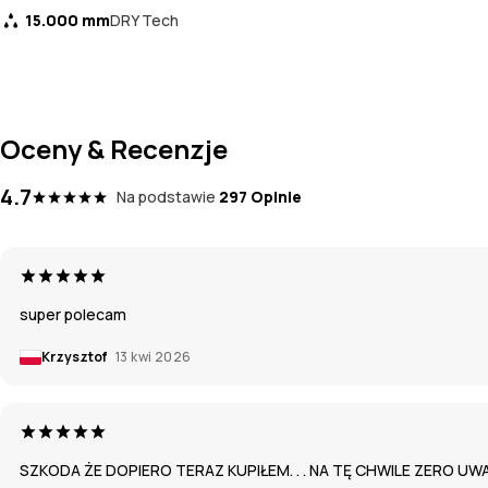
15.000 mm
DRY Tech
Oceny & Recenzje
4.7
Na podstawie
297 Opinie
super polecam
Krzysztof
13 kwi 2026
SZKODA ŻE DOPIERO TERAZ KUPIŁEM. . . NA TĘ CHWILE ZERO U