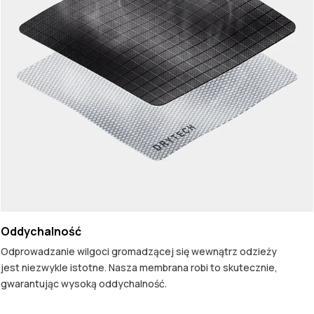
Oddychalność
Odprowadzanie wilgoci gromadzącej się wewnątrz odzieży
jest niezwykle istotne. Nasza membrana robi to skutecznie,
gwarantując wysoką oddychalność.