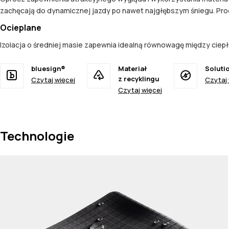
zachęcają do dynamicznej jazdy po nawet najgłębszym śniegu. Prod
Ocieplane
Izolacja o średniej masie zapewnia idealną równowagę między ciepł
bluesign®
Materiał
Soluti
z recyklingu
Czytaj więcej
Czytaj 
Czytaj więcej
Technologie