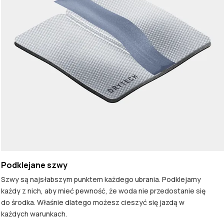
Podklejane szwy
Szwy są najsłabszym punktem każdego ubrania. Podklejamy
każdy z nich, aby mieć pewność, że woda nie przedostanie się
do środka. Właśnie dlatego możesz cieszyć się jazdą w
każdych warunkach.