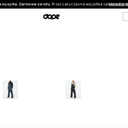
 wysyłka. Darmowe zwroty.
Przez cały czas na wszystkie zamówienia.
Moje Zamó