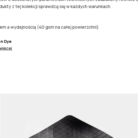
ukty z tej kolekcji sprawdzą się w każdych warunkach.
em a wydajnością (40 gsm na całej powierzchni).
on Dye
więcej