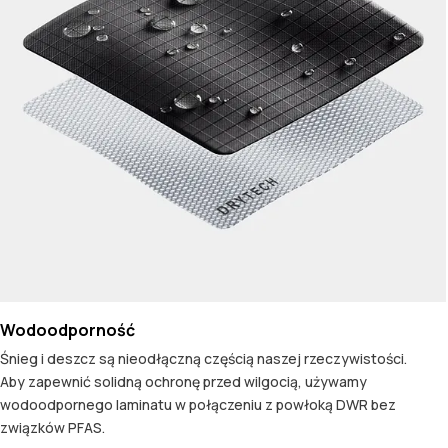
Wodoodporność
Śnieg i deszcz są nieodłączną częścią naszej rzeczywistości.
Aby zapewnić solidną ochronę przed wilgocią, używamy
wodoodpornego laminatu w połączeniu z powłoką DWR bez
związków PFAS.