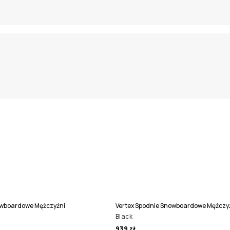
owboardowe Mężczyźni
Vertex Spodnie Snowboardowe Mężczy
Black
939 zł