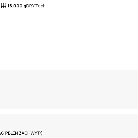
15.000 g
DRY Tech
WAG PEŁEN ZACHWYT:)