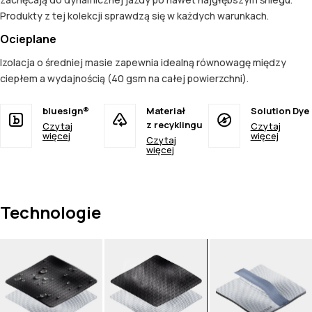
Produkty z tej kolekcji sprawdzą się w każdych warunkach.
Ocieplane
Izolacja o średniej masie zapewnia idealną równowagę między
ciepłem a wydajnością (40 gsm na całej powierzchni).
bluesign®
Materiał
Solution Dye
z recyklingu
Czytaj
Czytaj
więcej
więcej
Czytaj
więcej
Technologie