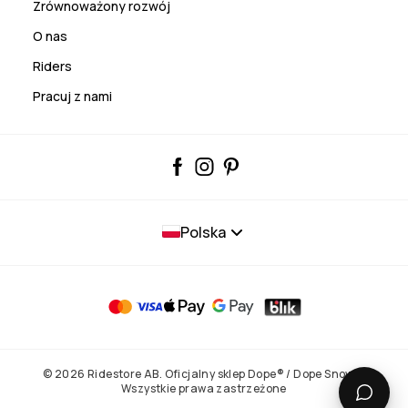
Zrównoważony rozwój
O nas
Riders
Pracuj z nami
Polska
© 2026 Ridestore AB. Oficjalny sklep Dope® / Dope Snow®.
Wszystkie prawa zastrzeżone