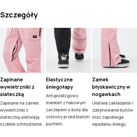
Szczegóły
Zapinane
Elastyczne
Zamek
wywietrzniki z
śniegołapy
błyskawiczny w
siateczką
nogawkach
Antypoślizgowy
mankiet z hakowym
Zapinane na zamek
Ułatwia zakładanie i
zaczepem o buta dla
wywietrzniki z
zdejmowanie butów
ochrony przed białym
siateczką ułatwiają
oraz zapobiega
puchem.
szybkie schłodzenie.
wpadaniu śniegu.