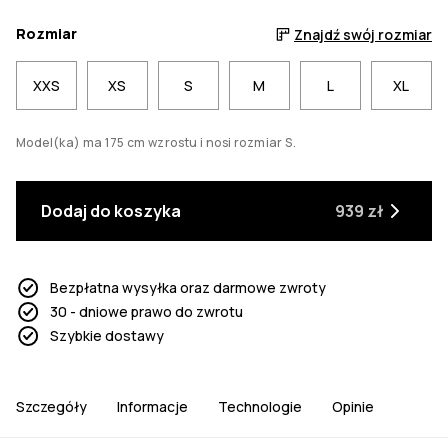
Rozmiar
Znajdź swój rozmiar
XXS
XS
S
M
L
XL
Model(ka) ma 175 cm wzrostu i nosi rozmiar S.
Dodaj do koszyka
939 zł
Bezpłatna wysyłka oraz darmowe zwroty
30 - dniowe prawo do zwrotu
Szybkie dostawy
Szczegóły
Informacje
Technologie
Opinie