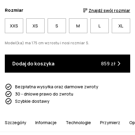
Rozmiar
Znajdź swój rozmiar
XXS
XS
S
M
L
XL
Model(ka) ma 175 cm wzrostu i nosi rozmiar S.
Dodaj do koszyka
859 zł
Bezpłatna wysyłka oraz darmowe zwroty
30 - dniowe prawo do zwrotu
Szybkie dostawy
Szczegóły
Informacje
Technologie
Przymierz
Op