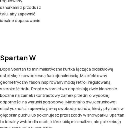
regulowany
sznurkami z przodu i z
tyłu, aby zapewnić
idealne dopasowanie.
Spartan W
Dope Spartan to minimalistyczna kurtka łącząca oldskulową
estetykę z nowoczesną funkcjonalnością. Ma efektowny
geometryczny fason inspirowany modą retro i regulowaną
szerokość dołu. Proste wzornictwo dopełniają dwie kieszenie
boczne na zamek i kontrastowy zamek przedni o wysokiej
odporności na warunki pogodowe. Materiał o dwukierunkowej
elastyczności zapewnia pełną swobodę ruchów, kiedy płyniesz w
głębokim puchu lub pokonujesz przeszkody w snowparku. Spartan
to idealny wybór dla osób, które lubią minimalizm, ale potrzebują