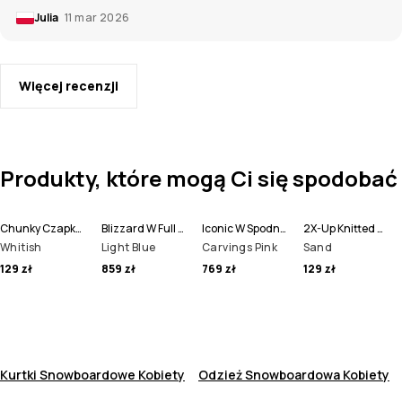
Julia
11 mar 2026
Więcej recenzji
Produkty, które mogą Ci się spodobać
Chunky Czapka Beanie
Blizzard W Full Zip Kurtka Snowboardowa Kobiety
Iconic W Spodnie Snowboardowe Kobiety
2X-Up Knitted Ochraniacze na Twarz
Whitish
Light Blue
Carvings Pink
Sand
129 zł
859 zł
769 zł
129 zł
Kurtki Snowboardowe Kobiety
Odzież Snowboardowa Kobiety