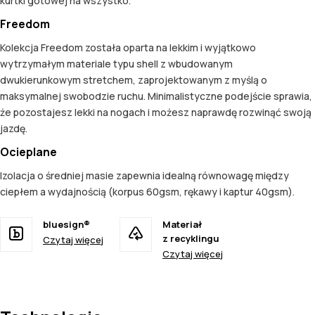
kurtki gotowej na wszystko.
Freedom
Kolekcja Freedom została oparta na lekkim i wyjątkowo
wytrzymałym materiale typu shell z wbudowanym
dwukierunkowym stretchem, zaprojektowanym z myślą o
maksymalnej swobodzie ruchu. Minimalistyczne podejście sprawia,
że pozostajesz lekki na nogach i możesz naprawdę rozwinąć swoją
jazdę.
Ocieplane
Izolacja o średniej masie zapewnia idealną równowagę między
ciepłem a wydajnością (korpus 60gsm, rękawy i kaptur 40gsm).
bluesign®
Materiał
z recyklingu
Czytaj więcej
Czytaj więcej