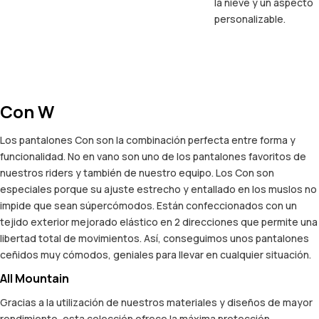
la nieve y un aspecto
personalizable.
Con W
Los pantalones Con son la combinación perfecta entre forma y
funcionalidad. No en vano son uno de los pantalones favoritos de
nuestros riders y también de nuestro equipo. Los Con son
especiales porque su ajuste estrecho y entallado en los muslos no
impide que sean súpercómodos. Están confeccionados con un
tejido exterior mejorado elástico en 2 direcciones que permite una
libertad total de movimientos. Así, conseguimos unos pantalones
ceñidos muy cómodos, geniales para llevar en cualquier situación.
All Mountain
Gracias a la utilización de nuestros materiales y diseños de mayor
rendimiento, esta colección ofrece la máxima protección