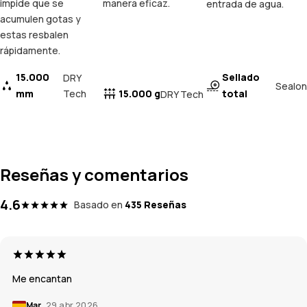
impide que se
manera eficaz.
entrada de agua.
acumulen gotas y
estas resbalen
rápidamente.
15.000
Sellado
DRY
Sealon
mm
Tech
15.000 g
total
DRY Tech
Reseñas y comentarios
4.6
Basado en
435 Reseñas
Me encantan
Mar
29 abr 2026