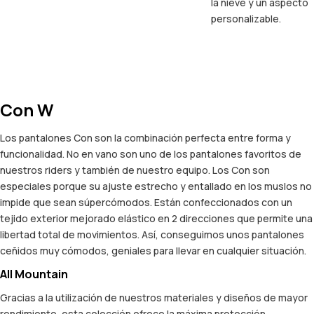
la nieve y un aspecto
personalizable.
Con W
Los pantalones Con son la combinación perfecta entre forma y
funcionalidad. No en vano son uno de los pantalones favoritos de
nuestros riders y también de nuestro equipo. Los Con son
especiales porque su ajuste estrecho y entallado en los muslos no
impide que sean súpercómodos. Están confeccionados con un
tejido exterior mejorado elástico en 2 direcciones que permite una
libertad total de movimientos. Así, conseguimos unos pantalones
ceñidos muy cómodos, geniales para llevar en cualquier situación.
All Mountain
Gracias a la utilización de nuestros materiales y diseños de mayor
rendimiento, esta colección ofrece la máxima protección