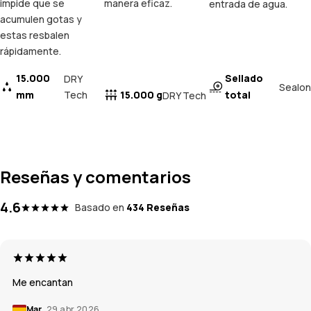
impide que se
manera eficaz.
entrada de agua.
acumulen gotas y
estas resbalen
rápidamente.
15.000
Sellado
DRY
Sealon
mm
Tech
15.000 g
total
DRY Tech
Reseñas y comentarios
4.6
Basado en
434 Reseñas
Me encantan
Mar
29 abr 2026