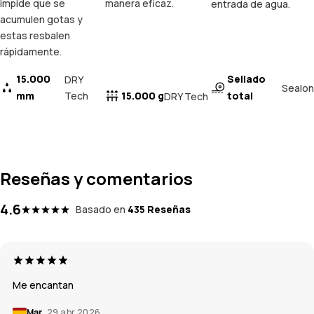
impide que se
manera eficaz.
entrada de agua.
acumulen gotas y
estas resbalen
rápidamente.
15.000
Sellado
DRY
Sealon
mm
Tech
15.000 g
total
DRY Tech
Reseñas y comentarios
4.6
Basado en
435 Reseñas
Me encantan
Mar
29 abr 2026