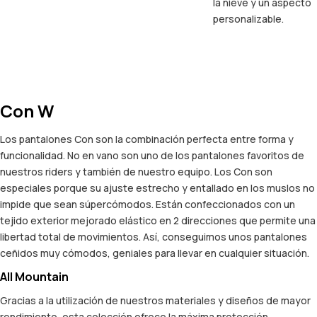
la nieve y un aspecto
personalizable.
Con W
Los pantalones Con son la combinación perfecta entre forma y
funcionalidad. No en vano son uno de los pantalones favoritos de
nuestros riders y también de nuestro equipo. Los Con son
especiales porque su ajuste estrecho y entallado en los muslos no
impide que sean súpercómodos. Están confeccionados con un
tejido exterior mejorado elástico en 2 direcciones que permite una
libertad total de movimientos. Así, conseguimos unos pantalones
ceñidos muy cómodos, geniales para llevar en cualquier situación.
All Mountain
Gracias a la utilización de nuestros materiales y diseños de mayor
rendimiento, esta colección ofrece la máxima protección