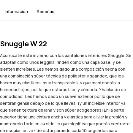
Información
Reseñas
Snuggle W 22
Acurrúcate este invierno con los pantalones interiores Snuggle. Se
adaptan como unos leggins, rinden como una capa base, y se
sienten increíbles. Les hemos dado una composición hecha con
una combinación súper técnica de poliester y spandex, que los
hacen muy elásticos, muy transpirables, y que mantendrán la
humedad lejos, por lo que estarás bien y cómoda. Y hablando de
comodidad…Les hemos dado un suave exterior por lo que se
sentirán genial debajo de lo que lleves, ¡y un increíble interior ya
que tienen textura de lana y son súper acogedores! En la parte
superior tiene una cintura ancha y elástica para aliviar la presión y
mantenerlo todo en su sitio, lo que significa que podrás centrarte
en esquiar, en vez de estar parando cada 10 segundos para